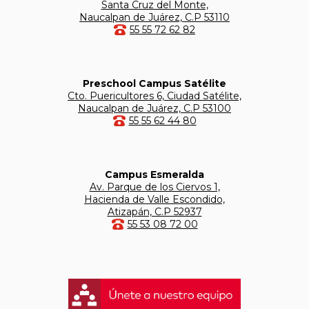
Santa Cruz del Monte,
Naucalpan de Juárez, C.P 53110
55 55 72 62 82
Preschool Campus Satélite
Cto. Puericultores 6, Ciudad Satélite,
Naucalpan de Juárez, C.P 53100
55 55 62 44 80
Campus Esmeralda
Av. Parque de los Ciervos 1,
Hacienda de Valle Escondido,
Atizapán, C.P 52937
55 53 08 72 00