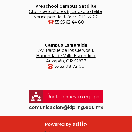
Preschool Campus Satélite
Cto. Puericultores 6, Ciudad Satélite,
Naucalpan de Juárez, C.P 53100
55 55 62 44 80
Campus Esmeralda
Av. Parque de los Ciervos 1,
Hacienda de Valle Escondido,
Atizapán, C.P 52937
55 53 08 72 00
comunicacion@kipling.edu.mx
Powered by