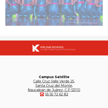
Campus Satélite
Calle Cruz Valle Verde 25,
Santa Cruz del Monte,
Naucalpan de Juárez, C.P 53110
55 55 72 62 82