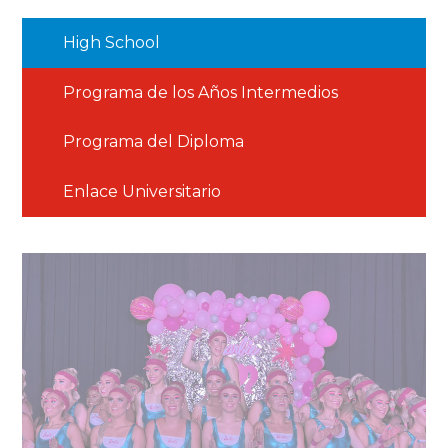
High School
Programa de los Años Intermedios
Programa del Diploma
Enlace Universitario