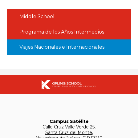
Middle School
Programa de los Años Intermedios
Viajes Nacionales e Internacionales
Campus Satélite
Calle Cruz Valle Verde 25,
Santa Cruz del Monte,