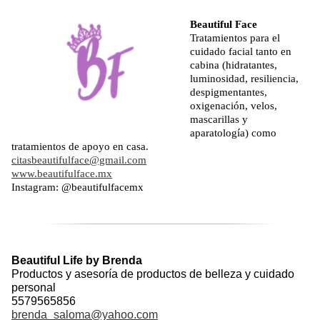
Beautiful Face
Tratamientos para el
cuidado facial tanto en
cabina (hidratantes,
luminosidad, resiliencia,
despigmentantes,
oxigenación, velos,
mascarillas y
aparatología) como
tratamientos de apoyo en casa.
citasbeautifulface@gmail.com
www.beautifulface.mx
Instagram: @beautifulfacemx
Beautiful Life by Brenda
Productos y asesoría de productos de belleza y cuidado
personal
5579565856
brenda_saloma@yahoo.com