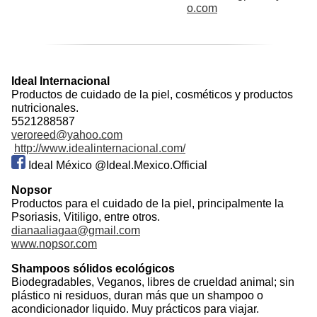
o.com
Ideal Internacional
Productos de cuidado de la piel, cosméticos y productos
nutricionales.
5521288587
veroreed@yahoo.com
http://www.idealinternacional.com/
Ideal México @Ideal.Mexico.Official
Nopsor
Productos para el cuidado de la piel, principalmente la
Psoriasis, Vitiligo, entre otros.
dianaaliagaa@gmail.com
www.nopsor.com
Shampoos sólidos ecológicos
Biodegradables, Veganos, libres de crueldad animal; sin
plástico ni residuos, duran más que un shampoo o
acondicionador liquido. Muy prácticos para viajar.