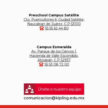
Preschool Campus Satélite
Cto. Puericultores 6, Ciudad Satélite,
Naucalpan de Juárez, C.P 53100
55 55 62 44 80
Campus Esmeralda
Av. Parque de los Ciervos 1,
Hacienda de Valle Escondido,
Atizapán, C.P 52937
55 53 08 72 00
comunicacion@kipling.edu.mx