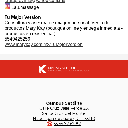
lauraprovime@yahoo.com.mx
Lau.massage
Tu Mejor Version
Consultora y asesora de imagen personal. Venta de
productos Mary Kay (boutique online y entrega inmediata -
productos en existencia-).
5549425259
www.marykay.com.mx/TuMejorVersion
Campus Satélite
Calle Cruz Valle Verde 25,
Santa Cruz del Monte,
Naucalpan de Juárez, C.P 53110
55 55 72 62 82