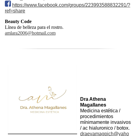
https://www.facebook.com/groups/223993588832291/?
ref=sh
are
Beauty Code
Línea de belleza para el rostro.
amlara2006@hotmail.com
Dra Athena
Magallanes
Medicina estética /
procedimientos
mínimamente invasivos
/ ac hialuronico / botox.
draevamagpich@yaho