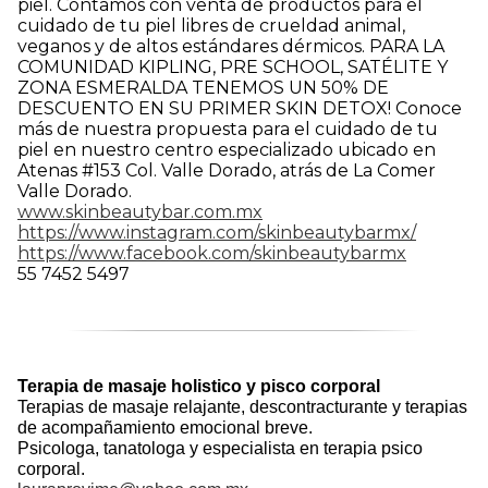
piel. Contamos con venta de productos para el
cuidado de tu piel libres de crueldad animal,
veganos y de altos estándares dérmicos. PARA LA
COMUNIDAD KIPLING, PRE SCHOOL, SATÉLITE Y
ZONA ESMERALDA TENEMOS UN 50% DE
DESCUENTO EN SU PRIMER SKIN DETOX! Conoce
más de nuestra propuesta para el cuidado de tu
piel en nuestro centro especializado ubicado en
Atenas #153 Col. Valle Dorado, atrás de La Comer
Valle Dorado.
www.skinbeautybar.com.mx
https://www.instagram.com/skinbeautybarmx/
https://www.facebook.com/skinbeautybarmx
55 7452 5497
Terapia de masaje holistico y pisco corporal
Terapias de masaje relajante, descontracturante y terapias
de acompañamiento emocional breve.
Psicologa, tanatologa y especialista en terapia psico
corporal.