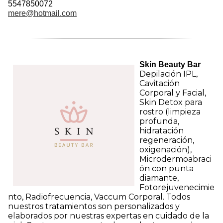
5547850072
mere@hotmail.com
Skin Beauty Bar
Depilación IPL,
Cavitación
Corporal y Facial,
Skin Detox para
rostro (limpieza
profunda,
hidratación
regeneración,
oxigenación),
Microdermoabraci
ón con punta
diamante,
Fotorejuvenecimie
nto, Radiofrecuencia, Vaccum Corporal. Todos
nuestros tratamientos son personalizados y
elaborados por nuestras expertas en cuidado de la