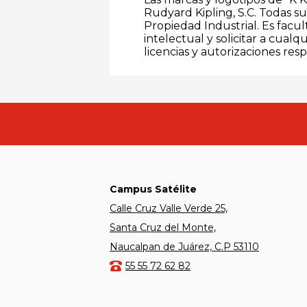
Rudyard Kipling, S.C. Todas s
Propiedad Industrial. Es facu
intelectual y solicitar a cual
licencias y autorizaciones resp
Campus Satélite
Calle Cruz Valle Verde 25,
Santa Cruz del Monte,
Naucalpan de Juárez, C.P 53110
55 55 72 62 82