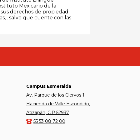
nstituto Mexicano de la
er sus derechos de propiedad
as, . salvo que cuente con las
Kipling
Campus Esmeralda
Av. Parque de los Ciervos 1,
Hacienda de Valle Escondido,
Atizapán, C.P 52937
55 53 08 72 00