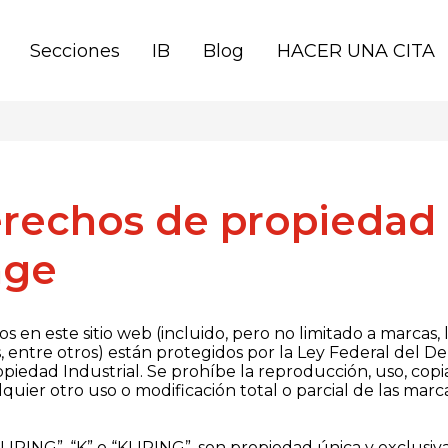
Secciones
IB
Blog
HACER UNA CITA
rechos de propiedad 
age
s en este sitio web (incluido, pero no limitado a marcas, 
, entre otros) están protegidos por la Ley Federal del D
piedad Industrial. Se prohíbe la reproducción, uso, copia,
quier otro uso o modificación total o parcial de las marca
LIPING”, “K” o “KLIPING”, son propiedad única y exclusiva