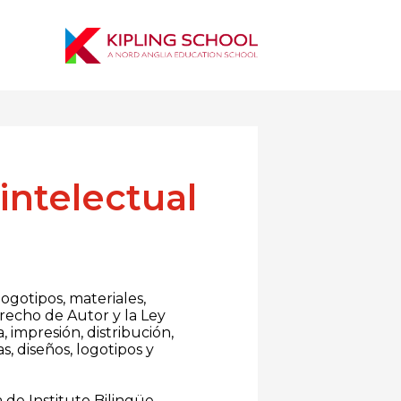
intelectual
logotipos, materiales,
erecho de Autor y la Ley
 impresión, distribución,
s, diseños, logotipos y
 de Instituto Bilingüe