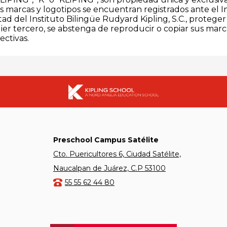
us marcas y logotipos se encuentran registrados ante el I
ltad del Instituto Bilingüe Rudyard Kipling, S.C., proteg
quier tercero, se abstenga de reproducir o copiar sus marc
ectivas.
Preschool Campus Satélite
Cto. Puericultores 6, Ciudad Satélite,
Naucalpan de Juárez, C.P 53100
55 55 62 44 80