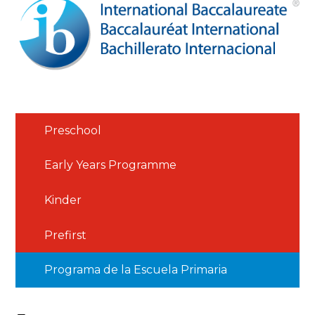
Preschool
Early Years Programme
Kinder
Prefirst
Programa de la Escuela Primaria