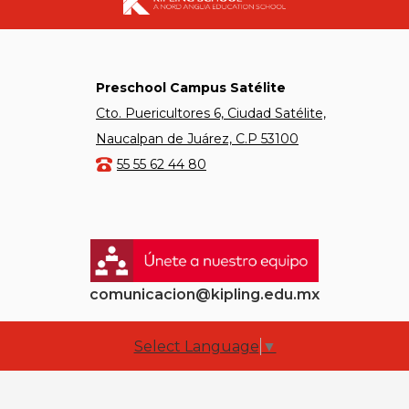
Preschool Campus Satélite
Cto. Puericultores 6, Ciudad Satélite,
Naucalpan de Juárez, C.P 53100
55 55 62 44 80
comunicacion@kipling.edu.mx
Select Language
▼