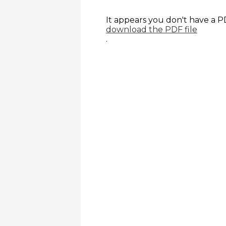
It appears you don't have a P
download the PDF file
.