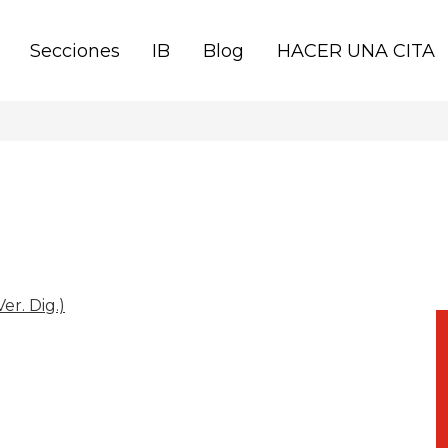
Secciones
IB
Blog
HACER UNA CITA
er. Dig.)