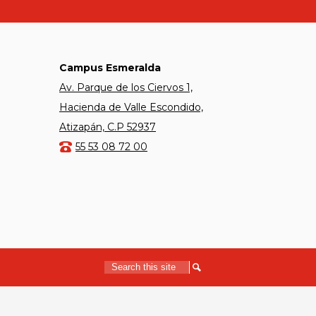
Campus Esmeralda
Av. Parque de los Ciervos 1,
Hacienda de Valle Escondido,
Atizapán, C.P 52937
55 53 08 72 00
Search
Search