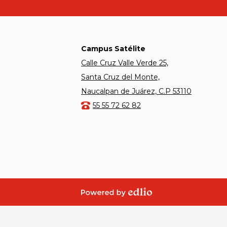
Campus Satélite
Calle Cruz Valle Verde 25,
Santa Cruz del Monte,
Naucalpan de Juárez, C.P 53110
55 55 72 62 82
Powered by
Edlio